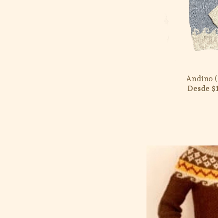
Andino (
$