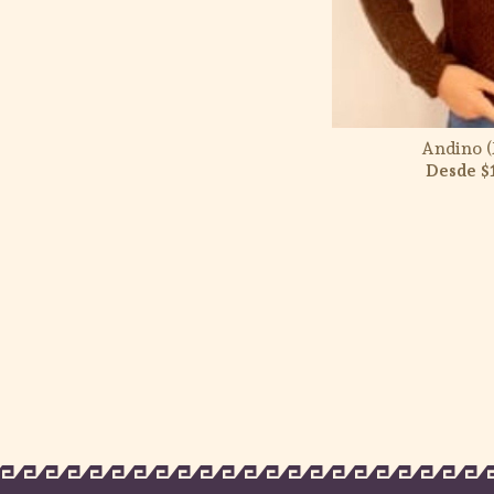
Andino (
$