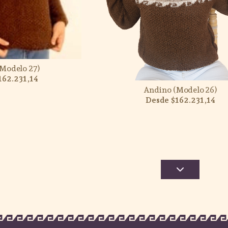
Modelo 27)
162.231,14
Andino (Modelo 26)
$162.231,14