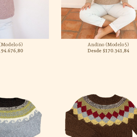
(Modelo 6)
Andino (Modelo 5)
194.676,80
$170.341,84