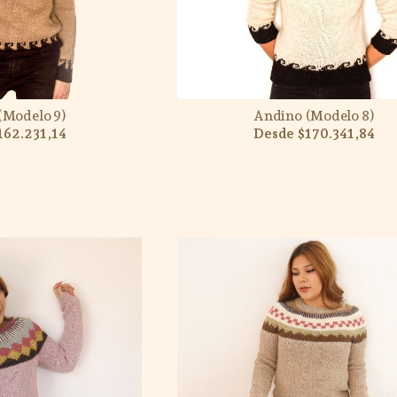
(Modelo 9)
Andino (Modelo 8)
162.231,14
$170.341,84