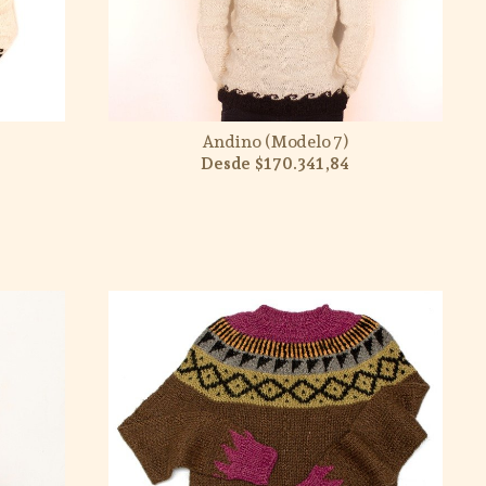
Andino (Modelo 7)
$170.341,84