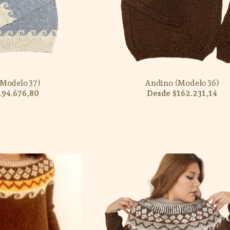
Modelo 37)
Andino (Modelo 36)
194.676,80
$162.231,14