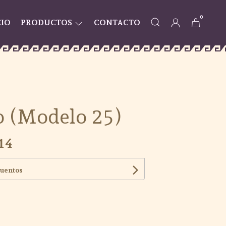
0
CIO
PRODUCTOS
CONTACTO
 (Modelo 25)
14
cuentos