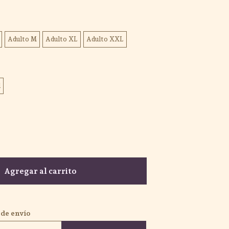
Adulto M
Adulto XL
Adulto XXL
l
Agregar al carrito
 de envío