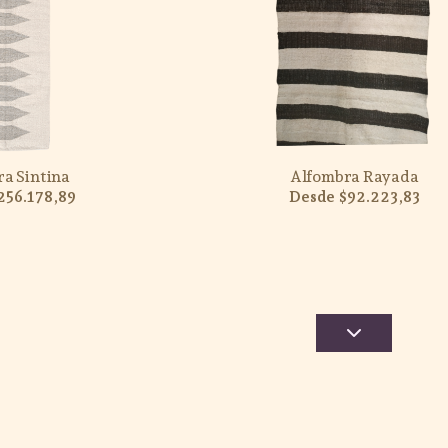
a Sintina
Alfombra Rayada
256.178,89
$92.223,83