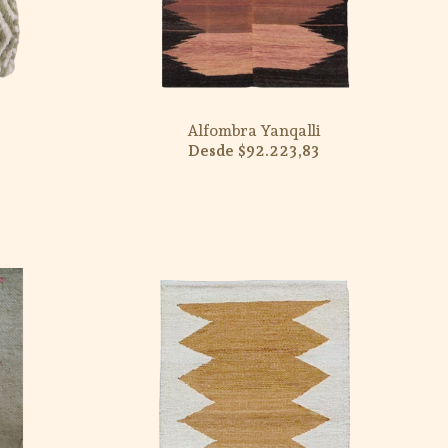
Alfombra Yanqalli
$92.223,83