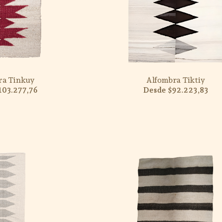
ra Tinkuy
Alfombra Tiktiy
103.277,76
$92.223,83