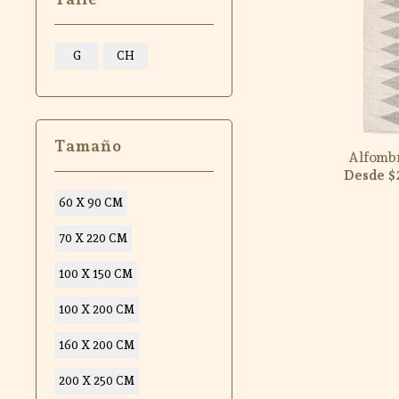
G
CH
Tamaño
Alfombr
$
60 X 90 CM
70 X 220 CM
100 X 150 CM
100 X 200 CM
160 X 200 CM
200 X 250 CM