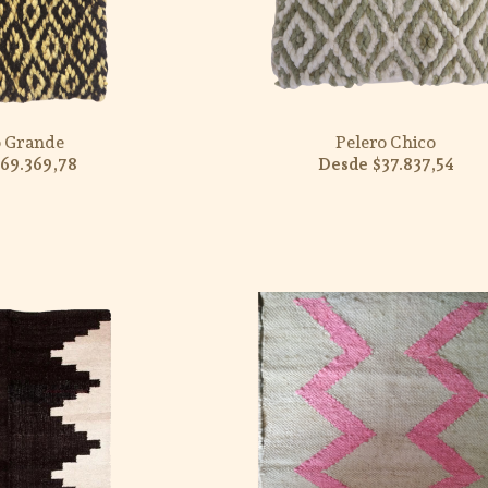
o Grande
Pelero Chico
69.369,78
$37.837,54