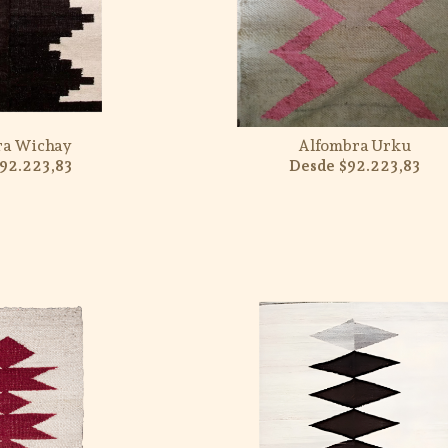
ra Wichay
Alfombra Urku
92.223,83
$92.223,83