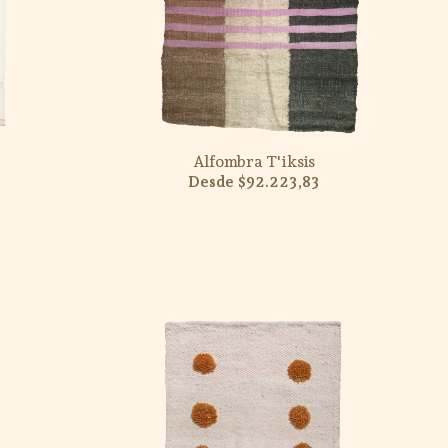
Alfombra T'iksis
$92.223,83