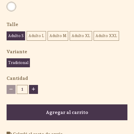
Talle
Adulto S
Adulto L
Adulto M
Adulto XL
Adulto XXL
Variante
Tradicional
Cantidad
1
Agregar al carrito
Calculá el costo de envío