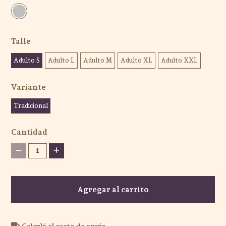
Talle
Adulto S
Adulto L
Adulto M
Adulto XL
Adulto XXL
Variante
Tradicional
Cantidad
1
Agregar al carrito
Calculá el costo de envío