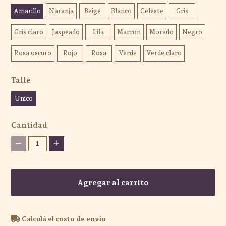
Amarillo
Naranja
Beige
Blanco
Celeste
Gris
Gris claro
Jaspeado
Lila
Marron
Morado
Negro
Rosa oscuro
Rojo
Rosa
Verde
Verde claro
Talle
Unico
Cantidad
1
Agregar al carrito
Calculá el costo de envío