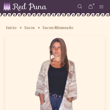
0
Inicio
Sacos
Sacon Mismeado