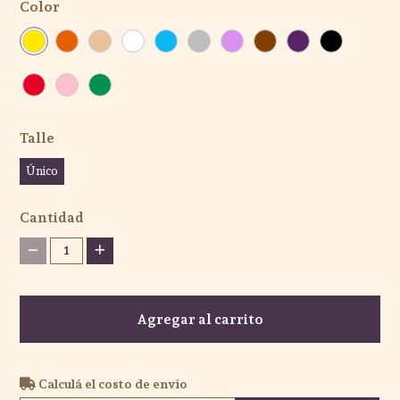
Color
Talle
Único
Cantidad
1
Agregar al carrito
Calculá el costo de envío