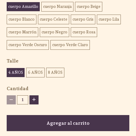
cuerpo Amarillo
cuerpo Naranja
cuerpo Beige
cuerpo Blanco
cuerpo Celeste
cuerpo Gris
cuerpo Lila
cuerpo Marrón
cuerpo Negro
cuerpo Rosa
cuerpo Verde Oscuro
cuerpo Verde Claro
Talle
4 AÑOS
6 AÑOS
8 AÑOS
Cantidad
1
Agregar al carrito