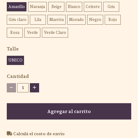
Amarillo
Naranja
Beige
Blanco
Celeste
Gris
Gris claro
Lila
Marrón
Morado
Negro
Rojo
Rosa
Verde
Verde Claro
Talle
UNICO
Cantidad
1
Agregar al carrito
Calculá el costo de envío