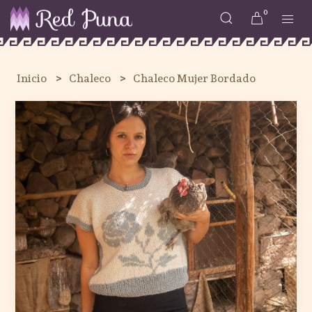
0
Inicio
Chaleco
Chaleco Mujer Bordado