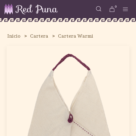
0
Inicio
Cartera
Cartera Warmi