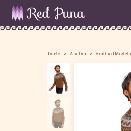
Inicio
Andino
Andino (Modelo