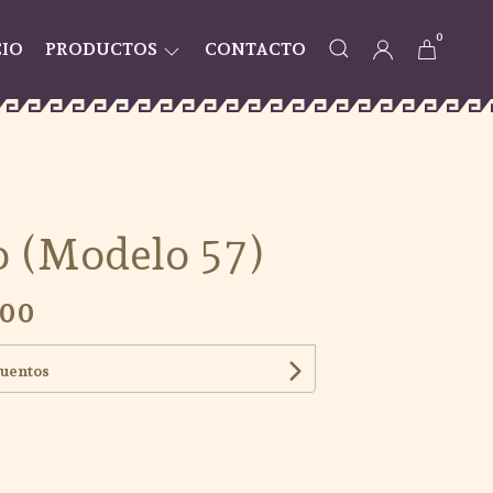
0
CIO
PRODUCTOS
CONTACTO
 (Modelo 57)
,00
cuentos