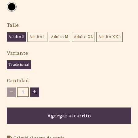
Talle
Adulto S
Adulto L
Adulto M
Adulto XL
Adulto XXL
Variante
Tradicional
Cantidad
1
Agregar al carrito
Calculá el costo de envío