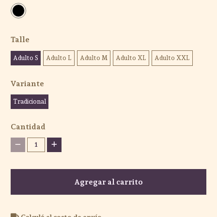
Talle
Adulto S
Adulto L
Adulto M
Adulto XL
Adulto XXL
Variante
Tradicional
Cantidad
1
Agregar al carrito
Calculá el costo de envío