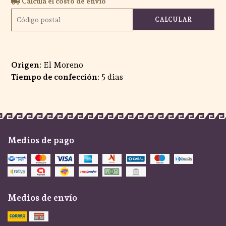
Calculá el costo de envío
CALCULAR
Origen
: El Moreno
Tiempo de confección
: 5 dias
Medios de pago
Medios de envío