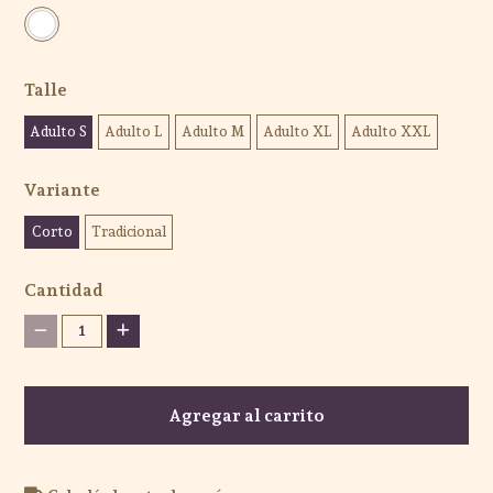
Talle
Adulto S
Adulto L
Adulto M
Adulto XL
Adulto XXL
Variante
Corto
Tradicional
Cantidad
1
Agregar al carrito