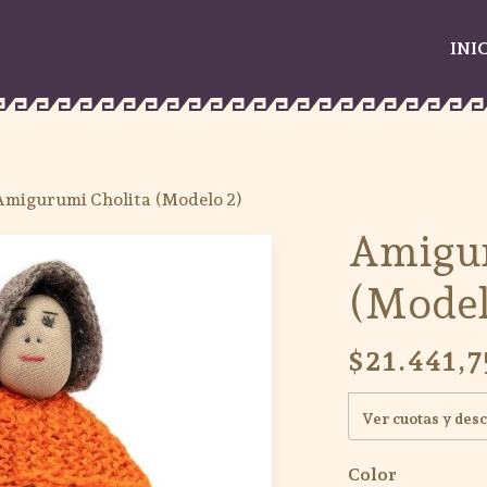
INI
Amigurumi Cholita (Modelo 2)
Amigur
(Model
$21.441,7
Ver cuotas y des
Color