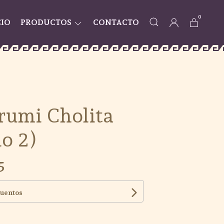
0
CIO
PRODUCTOS
CONTACTO
umi Cholita
o 2)
5
cuentos